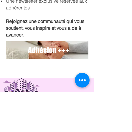
Une newsletter exclusive réservée aux
adhérentes
Rejoignez une communauté qui vous
soutient, vous inspire et vous aide à
avancer.
Adhésion +++
35 euros
Ensemble, célébrons la force, la résilience
et l'inspiration des femmes, et œuvrons
pour un monde où chaque femme de