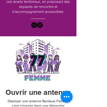
ces écarts territoriaux, en proposant des
espaces de rencontre et
d’accompagnement accessibles
.
Ouvrir une antenne
Déployer une antenne Banlieue Femme,
c’est s’inscrire dans une démarche