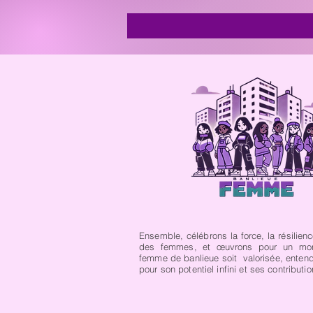
Ensemble, célébrons la force, la résilience
des femmes, et œuvrons pour un mo
femme de banlieue soit valorisée, enten
pour son potentiel infini et ses contributi