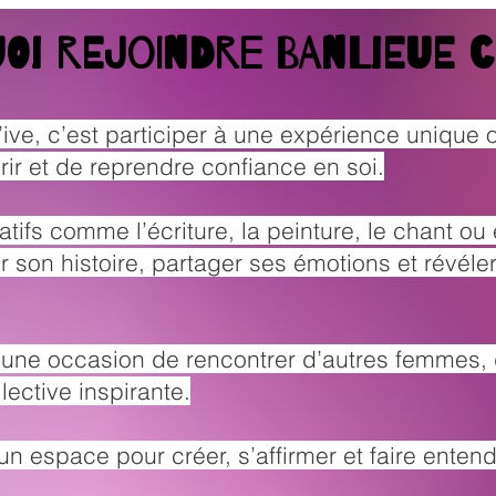
oi rejoindre Banlieue c
ive, c’est participer à une expérience unique 
ir et de reprendre confiance en soi.
éatifs comme l’écriture, la peinture, le chant o
r son histoire, partager ses émotions et révéle
ne occasion de rencontrer d’autres femmes, de
lective inspirante.
un espace pour créer, s’affirmer et faire entend