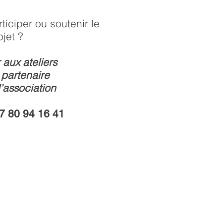
ticiper ou soutenir le
ojet ?
 aux ateliers
 partenaire
l’association
7 80 94 16 41