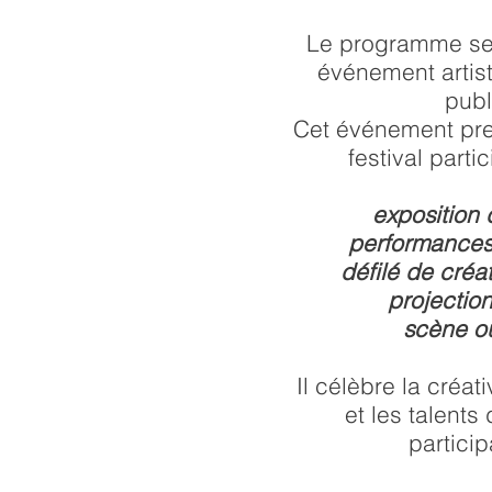
Le programme se
événement artist
publ
Cet événement pre
festival partic
exposition 
performances 
défilé de créat
projection
scène ou
Il célèbre la créati
et les talent
particip