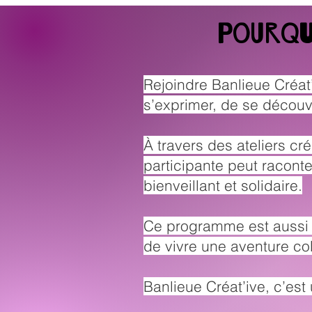
Pourqu
Rejoindre Banlieue Créat’
s’exprimer, de se découvr
À travers des ateliers cr
participante peut raconte
bienveillant et solidaire.
Ce programme est aussi u
de vivre une aventure col
Banlieue Créat’ive, c’est 