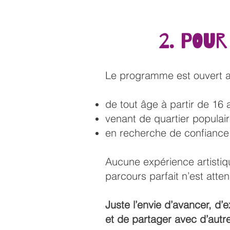
2. POUR
Le programme est ouvert 
de tout âge à partir de 16 
venant de quartier populai
en recherche de confianc
Aucune expérience artistiq
parcours parfait n’est atte
Juste l’envie d’avancer, d’e
et de partager avec d’aut