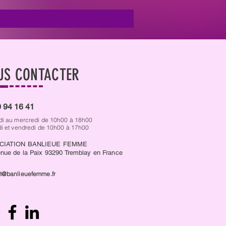
US CONTACTER
 94 16 41
di au mercredi de 10h00 à 18h00
di et vendredi de 10h00 à 17h00
CIATION BANLIEUE FEMME
nue de la Paix 93290 Tremblay en France
t@banlieuefemme.fr