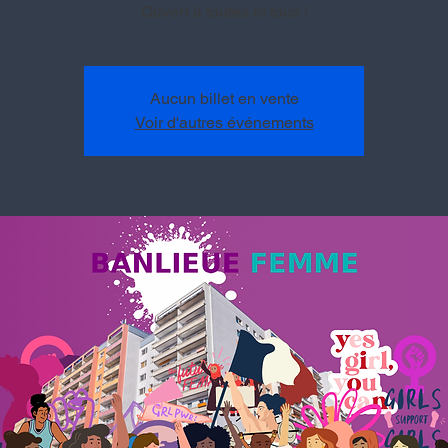
Ouvert à toutes et tous !
Aucun billet en vente
Voir d'autres événements