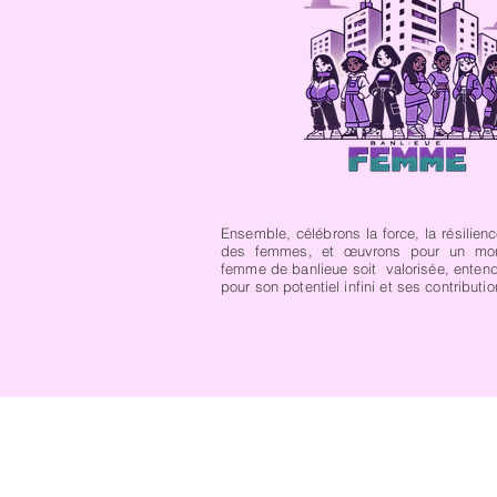
Ensemble, célébrons la force, la résilience
des femmes, et œuvrons pour un mo
femme de banlieue soit valorisée, enten
pour son potentiel infini et ses contributi