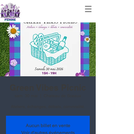
Green Vibes Picnic
sam. 30 mai
  |  
Chateau de Sceaux
Ateliers, échanges, débats, convivialité.
Aucun billet en vente
Voir d'autres événements