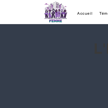
Accueil
Tém
L'