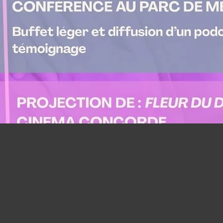
v. Jean Jaurès, 77290 Mitry-Mory, France