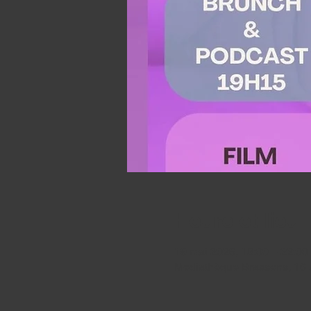
Heure et lieu
19 mai 2026, 18:00 – 22:00
Médiathèque Brassens, 16 A