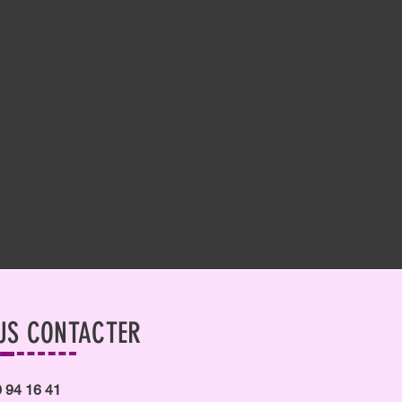
US CONTACTER
 94 16 41