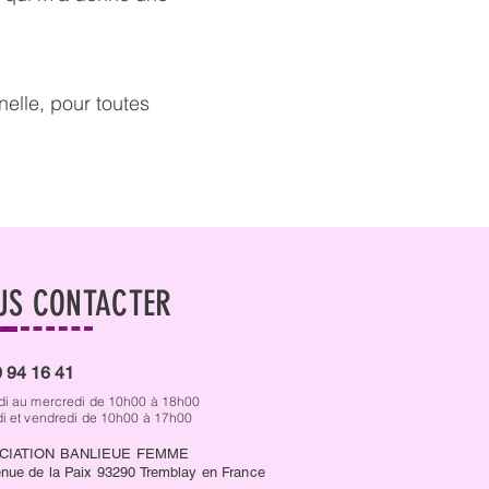
nelle, pour toutes
US CONTACTER
 94 16 41
di au mercredi de 10h00 à 18h00
di et vendredi de 10h00 à 17h00
CIATION BANLIEUE FEMME
nue de la Paix 93290 Tremblay en France