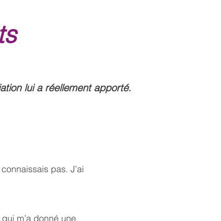
ts
tion lui a réellement apporté.
connaissais pas. J’ai
ce qui m’a donné une